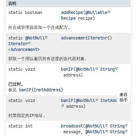
说明
static boolean
addRecipe
(
@Nullable
Recipe
recipe)
向合成管理器添加一个合成配方.
static
@NotNull
advancementIterator
()
Iterator
<
Advancement
>
获取一个用以遍历所有进度的迭代器对象。
static void
banIP
(
@NotNull
String
address)
已过时。
参见
banIP(InetAddress)
兼容
助手
static void
banIP
(
@NotNull
InetAddress
address)
封禁指定的IP地址.
static int
broadcast
(
@NotNull
String
message,
@NotNull
String