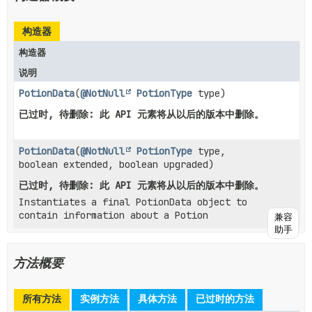
构造器
构造器
说明
PotionData
(
@NotNull
PotionType
type)
已过时, 待删除: 此 API 元素将从以后的版本中删除。
PotionData
(
@NotNull
PotionType
type,
boolean extended, boolean upgraded)
已过时, 待删除: 此 API 元素将从以后的版本中删除。
Instantiates a final PotionData object to
contain information about a Potion
兼容
助手
方法概要
所有方法
实例方法
具体方法
已过时的方法