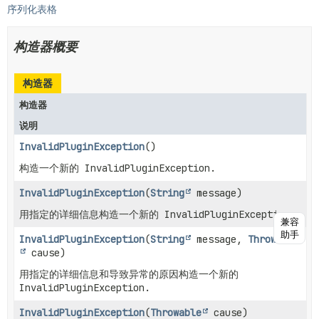
序列化表格
构造器概要
构造器
构造器
说明
InvalidPluginException
()
构造一个新的 InvalidPluginException.
InvalidPluginException
(
String
message)
用指定的详细信息构造一个新的 InvalidPluginException.
兼容
助手
InvalidPluginException
(
String
message,
Throwable
cause)
用指定的详细信息和导致异常的原因构造一个新的
InvalidPluginException.
InvalidPluginException
(
Throwable
cause)