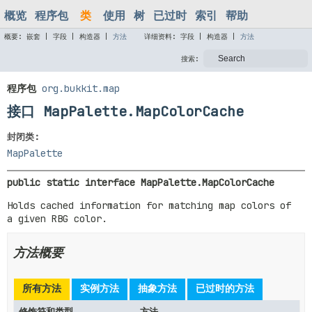
概览
程序包
类
使用
树
已过时
索引
帮助
概要:
嵌套 |
字段 |
构造器 |
方法
详细资料:
字段 |
构造器 |
方法
搜索:
程序包
org.bukkit.map
接口 MapPalette.MapColorCache
封闭类:
MapPalette
public static interface 
MapPalette.MapColorCache
Holds cached information for matching map colors of
a given RBG color.
方法概要
所有方法
实例方法
抽象方法
已过时的方法
修饰符和类型
方法