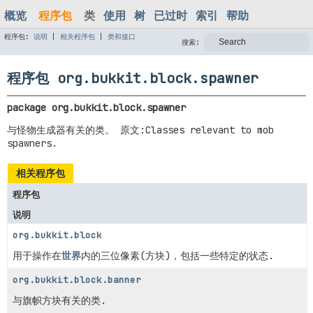
概览
程序包
类
使用
树
已过时
索引
帮助
程序包:
说明
|
相关程序包
|
类和接口
搜索:
程序包 org.bukkit.block.spawner
package 
org.bukkit.block.spawner
与怪物生成器有关的类。 原文:Classes relevant to mob
spawners.
相关程序包
程序包
说明
org.bukkit.block
用于操作在
世界
内的三位像素(方块)，包括一些特定的状态.
org.bukkit.block.banner
与旗帜方块有关的类.