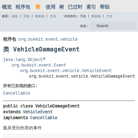
概览
程序包
类
使用
树
已过时
索引
帮助
概要:
嵌套
|
字段
|
构造器
|
方法
详细资料:
字段 |
构造器
|
方法
搜索:
程序包
org.bukkit.event.vehicle
类 VehicleDamageEvent
java.lang.Object
org.bukkit.event.Event
org.bukkit.event.vehicle.VehicleEvent
org.bukkit.event.vehicle.VehicleDamageEvent
所有已实现的接口:
Cancellable
public class 
VehicleDamageEvent
extends 
VehicleEvent
implements 
Cancellable
载具受到伤害的事件